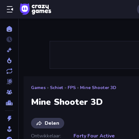
Games
»
Schiet
»
FPS
»
Mine Shooter 3D
Mine Shooter 3D
Delen
Ontwikkelaar
Forty Four Active