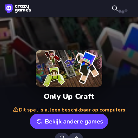
Only Up Craft
Dit spel is alleen beschikbaar op computers
Bekijk andere games