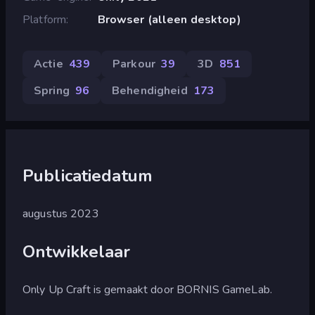
Platform
Browser (alleen desktop)
Actie
439
Parkour
39
3D
851
Spring
96
Behendigheid
173
Publicatiedatum
augustus 2023
Ontwikkelaar
Only Up Craft is gemaakt door BORNIS GameLab.