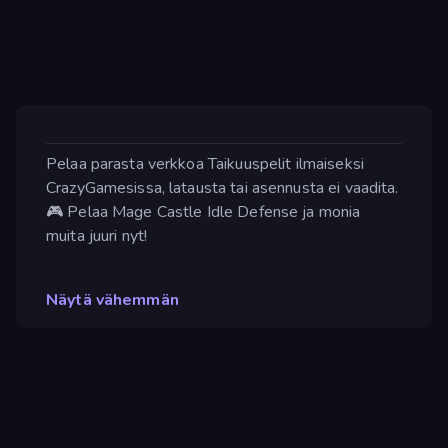
Pelaa parasta verkkoa Taikuuspelit ilmaiseksi
CrazyGamesissa, latausta tai asennusta ei vaadita.
🎮 Pelaa Mage Castle Idle Defense ja monia
muita juuri nyt!
Näytä vähemmän