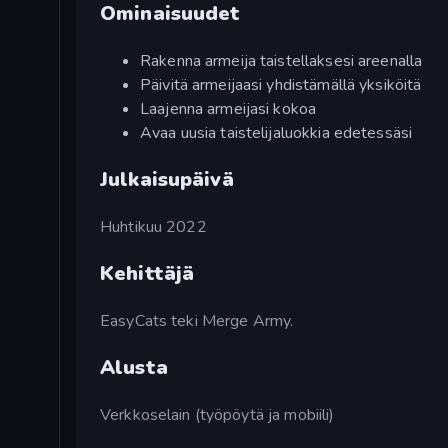
Ominaisuudet
Rakenna armeija taistellaksesi areenalla
Päivitä armeijaasi yhdistämällä yksiköitä
Laajenna armeijasi kokoa
Avaa uusia taistelijaluokkia edetessäsi
Julkaisupäivä
Huhtikuu 2022
Kehittäjä
EasyCats teki Merge Army.
Alusta
Verkkoselain (työpöytä ja mobiili)