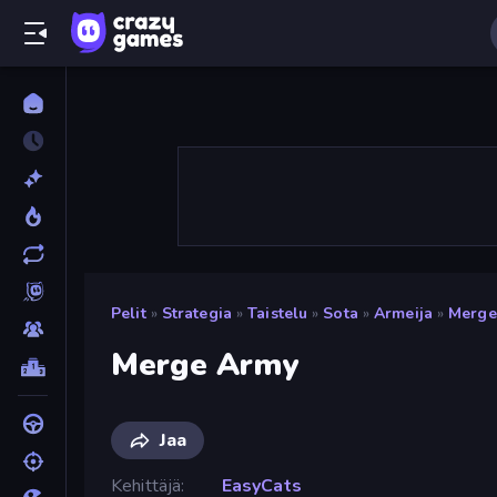
Pelit
»
Strategia
»
Taistelu
»
Sota
»
Armeija
»
Merge
Merge Army
Jaa
Kehittäjä
EasyCats