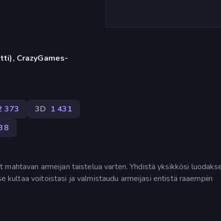
etti), CrazyGames-
2 373
3D
1 431
38
 mahtavan armeijan taistelua varten. Yhdistä yksikkösi luodaks
se kultaa voitoistasi ja valmistaudu armeijasi entistä raaempiin