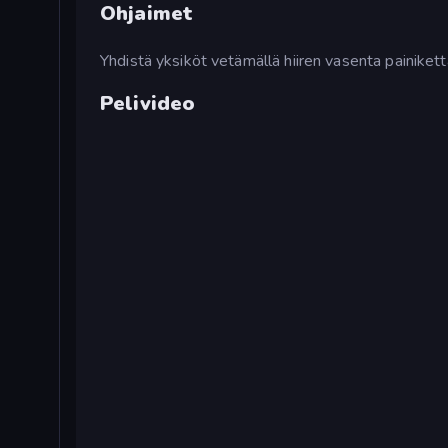
Ohjaimet
Yhdistä yksiköt vetämällä hiiren vasenta painikett
Pelivideo