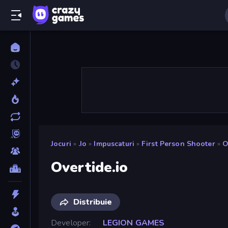
Jocuri
»
.io
»
Impuscaturi
»
First Person Shooter
»
O
Overtide.io
Distribuie
Developer
LEGION GAMES