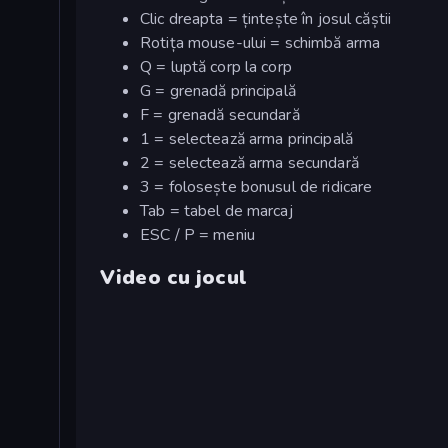
Clic dreapta = țintește în josul căștii
Rotița mouse-ului = schimbă arma
Q = luptă corp la corp
G = grenadă principală
F = grenadă secundară
1 = selectează arma principală
2 = selectează arma secundară
3 = folosește bonusul de ridicare
Tab = tabel de marcaj
ESC / P = meniu
Video cu jocul