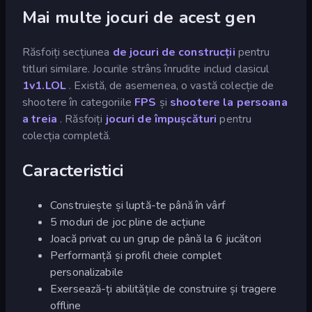
Mai multe jocuri de acest gen
Răsfoiți secțiunea
de jocuri de construcții
pentru
titluri similare. Jocurile strâns înrudite includ clasicul
1v1.LOL
. Există, de asemenea, o vastă colecție de
shootere în categoriile
FPS
și
shootere la persoana
a treia
. Răsfoiți
jocuri de împușcături
pentru
colecția completă.
Caracteristici
Construiește și luptă-te până în vârf
5 moduri de joc pline de acțiune
Joacă privat cu un grup de până la 6 jucători
Performanță și profil cheie complet
personalizabile
Exersează-ți abilitățile de construire și tragere
offline