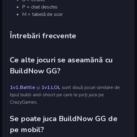
P = chat deschis
M = tabelă de scor
Întrebări frecvente
Ce alte jocuri se aseamănă cu
BuildNow GG?
1v1.Battle
și
1v1.LOL
sunt două jocuri similare de
tipul build-and-shoot pe care le poți juca pe
CrazyGames.
Se poate juca BuildNow GG de
pe mobil?