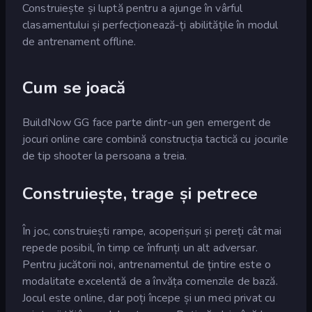
Construiește și luptă pentru a ajunge în vârful
clasamentului și perfecționează-ți abilitățile în modul
de antrenament offline.
Cum se joacă
BuildNow GG face parte dintr-un gen emergent de
jocuri online care combină construcția tactică cu jocurile
de tip shooter la persoana a treia.
Construiește, trage și petrece
În joc, construiești rampe, acoperișuri și pereți cât mai
repede posibil, în timp ce înfrunți un alt adversar.
Pentru jucătorii noi, antrenamentul de țintire este o
modalitate excelentă de a învăța comenzile de bază.
Jocul este online, dar poți începe și un meci privat cu