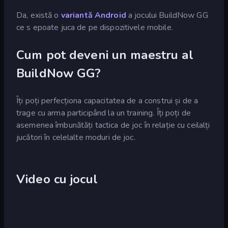
Da, există o
variantă Android
a jocului BuildNow GG
ce s epoate juca de pe dispozitivele mobile.
Cum pot deveni un maestru al
BuildNow GG?
Îți poți perfecționa capacitatea de a construi și de a
trage cu arma participând la un training. Îți poți de
asemenea îmbunătăți tactica de joc în relație cu ceilalți
jucători în celelalte moduri de joc.
Video cu jocul