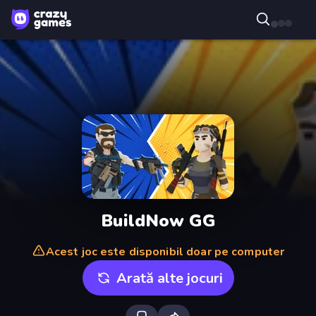
BuildNow GG
Acest joc este disponibil doar pe computer
Arată alte jocuri