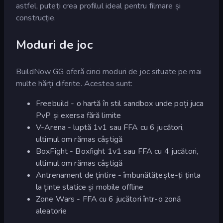
astfel, puteți crea profilul ideal pentru filmare și
construcție.
Moduri de joc
BuildNow GG oferă cinci moduri de joc situate pe mai
multe hărți diferite. Acestea sunt:
Freebuild - o hartă în stil sandbox unde poți juca
PvP și exersa fără limite
V-Arena - luptă 1v1 sau FFA cu 6 jucători,
ultimul om rămas câștigă
BoxFight - Boxfight 1v1 sau FFA cu 4 jucători,
ultimul om rămas câștigă
Antrenament de țintire - îmbunătățește-ți ținta
la ținte statice și mobile offline
Zone Wars - FFA cu 6 jucători într-o zonă
aleatorie