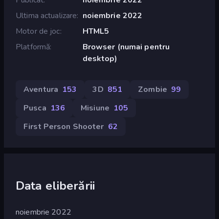
Ultima actualizare
noiembrie 2022
Motor de joc
HTML5
Platformă
Browser (numai pentru
desktop)
Aventura
153
3D
851
Zombie
99
Pusca
136
Misiune
105
First Person Shooter
62
Data eliberării
noiembrie 2022