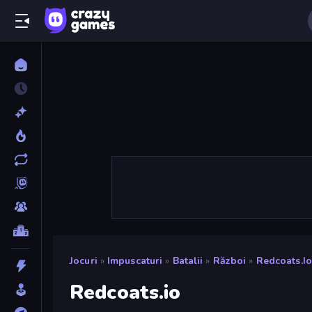
Jocuri
»
Impuscaturi
»
Batalii
»
Război
»
Redcoats.io
Redcoats.io