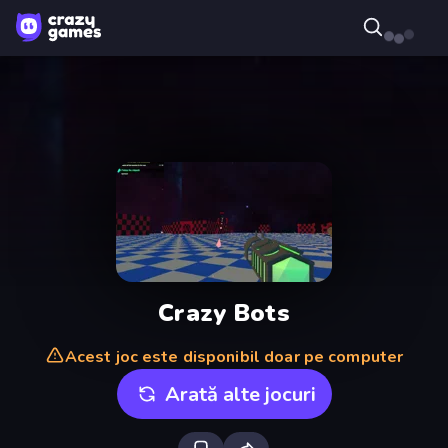
Crazy Bots
Acest joc este disponibil doar pe computer
Arată alte jocuri