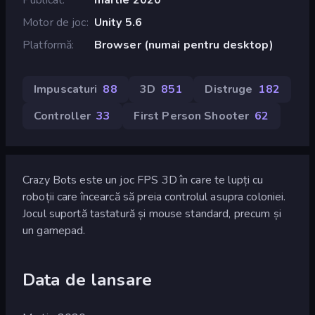
Motor de joc
Unity 5.6
Platformă
Browser (numai pentru desktop)
Impuscaturi
88
3D
851
Distruge
182
Controller
33
First Person Shooter
62
Crazy Bots este un joc FPS 3D în care te lupți cu
roboții care încearcă să preia controlul asupra coloniei.
Jocul suportă tastatură și mouse standard, precum și
un gamepad.
Data de lansare