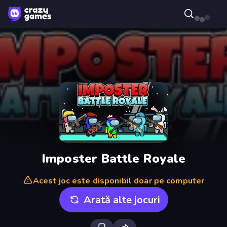
Imposter Battle Royale
Acest joc este disponibil doar pe computer
Arată alte jocuri