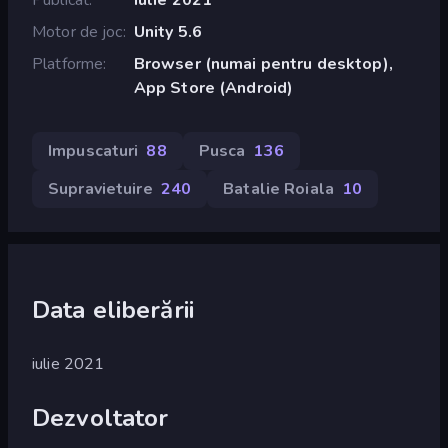
Motor de joc
Unity 5.6
Platforme
Browser (numai pentru desktop),
App Store (Android)
Impuscaturi
88
Pusca
136
Supravietuire
240
Batalie Roiala
10
Data eliberării
iulie 2021
Dezvoltator