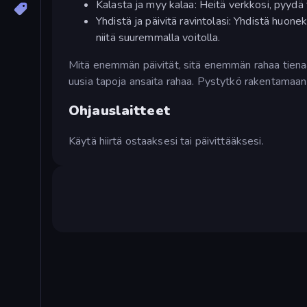
Kalasta ja myy kalaa: Heitä verkkosi, pyydä t
Yhdistä ja päivitä ravintolasi: Yhdistä huonek
niitä suuremmalla voitolla.
Mitä enemmän päivität, sitä enemmän rahaa tienaat
uusia tapoja ansaita rahaa. Pystytkö rakentamaa
Ohjauslaitteet
Käytä hiirtä ostaaksesi tai päivittääksesi.