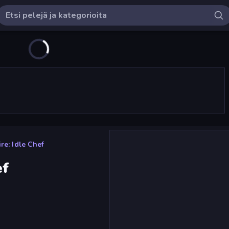
e: Idle Chef
ef