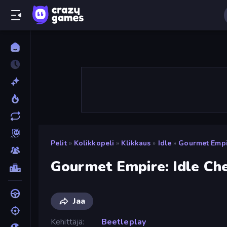
Pelit
»
Kolikkopeli
»
Klikkaus
»
Idle
»
Gourmet Empir
Gourmet Empire: Idle Ch
Jaa
Kehittäjä
Beetleplay