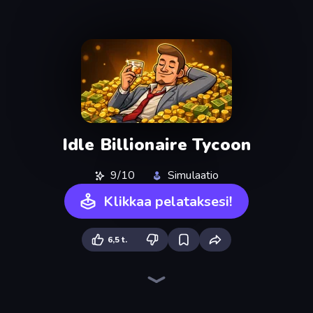
Idle Billionaire Tycoon
9/10
Simulaatio
Klikkaa pelataksesi!
6,5 t.