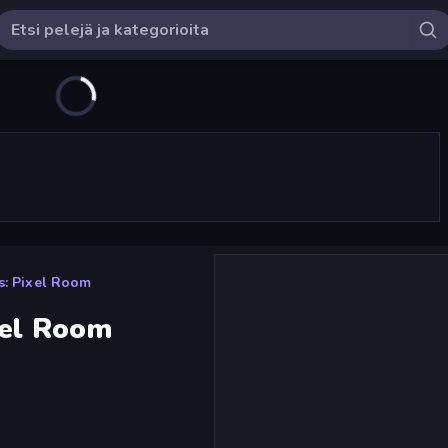
s: Pixel Room
xel Room