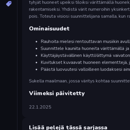
tyhjät huoneet upeiksi tiloiksi värittämällä huoneka
rakentamiseksi. Yhdistä värit numeroihin yksinkerta
pois. Toteuta visiosi suunnittelijana samalla, kun
Ominaisuudet
Rauhoita mielesi rentouttavan musiikin avull
Suunnittele kauniita huoneita värittämällä ja
Käyttäjäystävällinen käyttöliittymä vaivato
Kuvitukset kuvaavat huoneen elementtejä, j
Päästä luovuutesi valloilleen luodaksesi ainut
Sukella maailmaan, jossa väritys kohtaa suunnittel
Viimeksi päivitetty
22.1.2025
Lisää pelejä tässä sarjassa