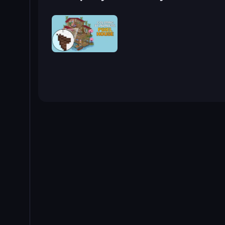
Coloring by Numbers: Pixel House