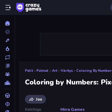
Pelit
»
Pulmat
»
Art
»
Väritys
»
Coloring By Number
Coloring by Numbers: Pi
Jaa
Kehittäjä
Mirra Games