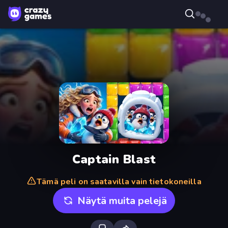
Captain Blast
Tämä peli on saatavilla vain tietokoneilla
Näytä muita pelejä