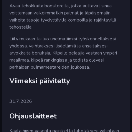
Avaa tehokkaita boostereita, jotka auttavat sinua
voittamaan vaikeimmatkin pulmat ja läpäisemään
vaikeita tasoja tyydyttävillä komboilla ja räjähtävillä
tehosteilla.
Liity mukaan tai luo unelmatiimisi työskennelläksesi
yhdessä, vaihtaaksesi lisäelämiä ja ansaitaksesi
arvokkaita bonuksia. Kilpaile pelaajia vastaan ympäri
maailmaa, kiipeä rankingissa ja todista olevasi
parhaiden pulmamestareiden joukossa.
Viimeksi päivitetty
31.7.2026
Ohjauslaitteet
Käytä hiiren vasenta painiketta tuhotaksesi vähintään