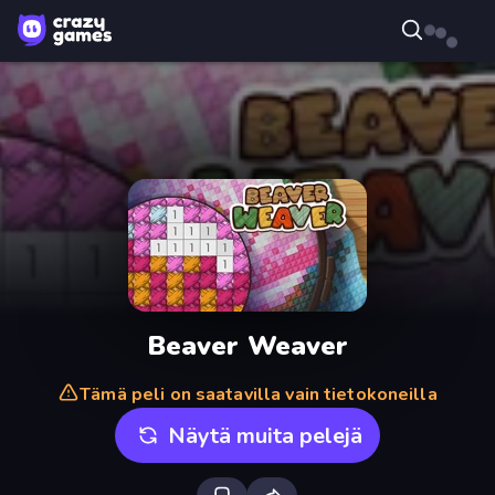
Beaver Weaver
Tämä peli on saatavilla vain tietokoneilla
Näytä muita pelejä