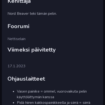
Kehittäjä
Nord Beaver teki tämän pelin.
Foorumi
Nettiselain
Viimeksi päivitetty
17.1.2023
Ohjauslaitteet
Vasen painike = ommel, vuorovaikuta pelin
käyttöliittymän kanssa
Pidä hiiren kakkospainikkeella ja siirrä = siirrä