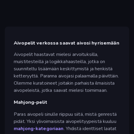
Aivopelit verkossa saavat aivosi hyrisemään
Aivopelit haastavat mielesi arvoituksilla,
muistitesteillä ja logiikkahaasteilla, jotka on
suunniteltu lisäämään keskittymistä ja henkistä
ketteryyttä. Paranna aivojasi palaamalla päivittäin.
Olemme kuratoineet joitakin parhaista ilmaisista
aivopeleistä, jotka saavat mielesi toimimaan.
Mahjong-pelit
Paras aivopeli sinulle riippuu siitä, mistä genrestä
pidät. Yksi ylivoimaisista aivopelityypeistä kuuluu
mahjong-kategoriaan
. Yhdistä identtiset laatat