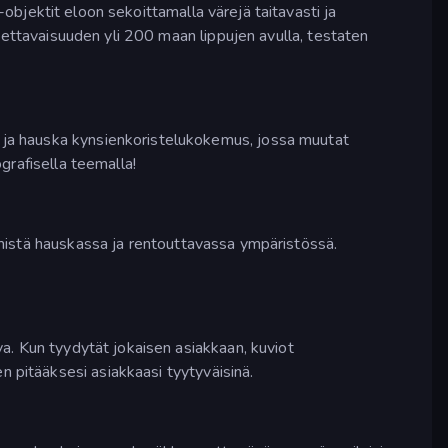
-objektit eloon sekoittamalla värejä taitavasti ja
opettavaisuuden yli 200 maan lippujen avulla, testaten
 ja hauska kynsienkoristelukokemus, jossa muutat
grafisella teemalla!
tämistä hauskassa ja rentouttavassa ympäristössä.
a. Kun tyydytät jokaisen asiakkaan, kuviot
n pitääksesi asiakkaasi tyytyväisinä.