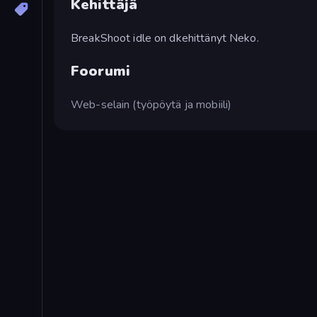
Kehittäjä
BreakShoot idle on dkehittänyt Neko.
Foorumi
Web-selain (työpöytä ja mobiili)