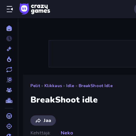
Pelit
»
Klikkaus
»
Idle
»
BreakShoot Idle
BreakShoot idle
Jaa
Kehittäjä
Neko