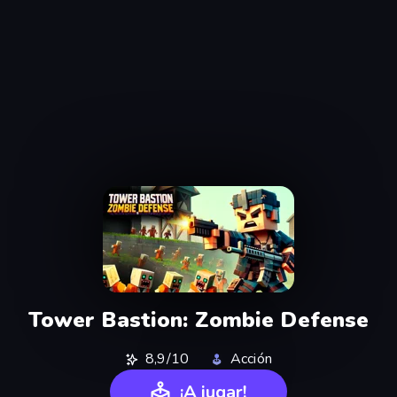
Tower Bastion: Zombie Defense
8,9/10
Acción
¡A jugar!