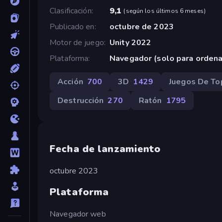
Clasificación
9,1
(
según los últimos 6 meses
)
Publicado en
octubre de 2023
Motor de juego
Unity 2022
Plataforma
Navegador (solo para orden
Acción
700
3D
1429
Juegos De T
Destrucción
270
Ratón
1795
Fecha de lanzamiento
octubre 2023
Plataforma
Navegador web