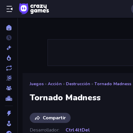
Juegos
»
Acción
»
Destrucción
»
Tornado Madness
Tornado Madness
Compartir
Desarrollador
Ctrl4ltDel