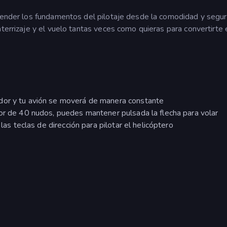
prender los fundamentos del pilotaje desde la comodidad y segu
aterrizaje y el vuelo tantas veces como quieras para convertirte 
dor y tu avión se moverá de manera constante
dor de 40 nudos, puedes mantener pulsada la flecha para volar
 las teclas de dirección para pilotar el helicóptero