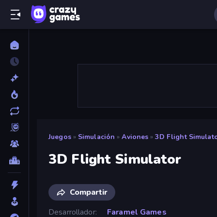
Juegos
»
Simulación
»
Aviones
»
3D Flight Simulat
3D Flight Simulator
Compartir
Desarrollador
Faramel Games