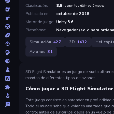
Clasificación
8,5
(
según los últimos 6 meses
)
Publicado en
octubre de 2018
Motor de juego
Unity 5.6
Plataforma
Navegador (solo para orden
Simulación
427
3D
1432
Helicópt
Aviones
31
3D Flight Simulator es un juego de vuelo ultrarre
mandos de diferentes tipos de aviones.
Cómo jugar a 3D Flight Simulator
Este juego consiste en aprender en profundidad c
Todo el mundo sabe que volar es una tarea que 
control antes de surcar los cielos en un vuelo de 