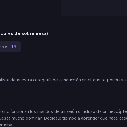
adores de sobremesa)
eros
15
alista de nuestra categoría de conducción en el que te pondrás a
ómo funcionan los mandos de un avión o incluso de un helicópte
cuesta mucho dominar. Dedícale tiempo a aprender qué hace cad
prueba.