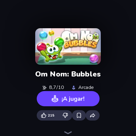
Om Nom: Bubbles
8,7/10
Arcade
¡A jugar!
215