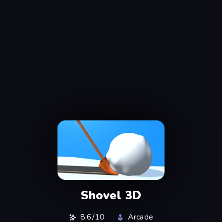
Shovel 3D
8,6/10
Arcade