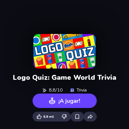
Logo Quiz: Game World Trivia
8,8/10
Trivia
¡A jugar!
8,8 mil