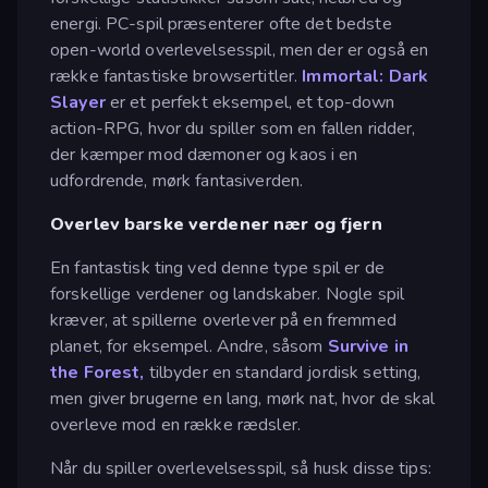
energi. PC-spil præsenterer ofte det bedste
open-world overlevelsesspil, men der er også en
række fantastiske browsertitler.
Immortal: Dark
Slayer
er et perfekt eksempel, et top-down
action-RPG, hvor du spiller som en fallen ridder,
der kæmper mod dæmoner og kaos i en
udfordrende, mørk fantasiverden.
Overlev barske verdener nær og fjern
En fantastisk ting ved denne type spil er de
forskellige verdener og landskaber. Nogle spil
kræver, at spillerne overlever på en fremmed
planet, for eksempel. Andre, såsom
Survive in
the Forest,
tilbyder en standard jordisk setting,
men giver brugerne en lang, mørk nat, hvor de skal
overleve mod en række rædsler.
Når du spiller overlevelsesspil, så husk disse tips: