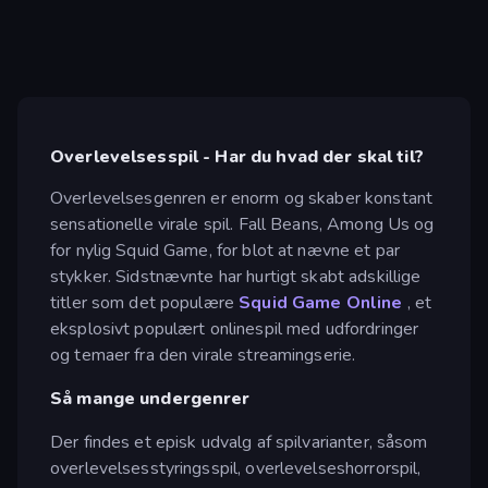
Overlevelsesspil - Har du hvad der skal til?
Overlevelsesgenren er enorm og skaber konstant
sensationelle virale spil. Fall Beans, Among Us og
for nylig Squid Game, for blot at nævne et par
stykker. Sidstnævnte har hurtigt skabt adskillige
titler som det populære
Squid Game Online
, et
eksplosivt populært onlinespil med udfordringer
og temaer fra den virale streamingserie.
Så mange undergenrer
Der findes et episk udvalg af spilvarianter, såsom
overlevelsesstyringsspil, overlevelseshorrorspil,