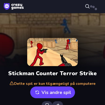
Stickman Counter Terror Strike
Dette spil er kun tilgængeligt på computere
Vis andre spil