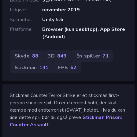
Udgivet
november 2019
Spilmotor
Unity 5.6
Platforme
Browser (kun desktop), App Store
(Android)
Skyde
88
3D
849
Èn-spiller
71
Stickman
141
FPS
62
Stickman Counter Terror Strike er et stickman first-
person shooter spil. Du er i terrorist hold, der skal
kæmpe mod antiterrorist (SWAT) holdet. Hvis du kan
lide dette spil, bør du også prøve
Stickman Prison:
Counter Assault
.