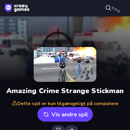
Amazing Crime Strange Stickman
Dette spil er kun tilgængeligt på computere
Vis andre spil