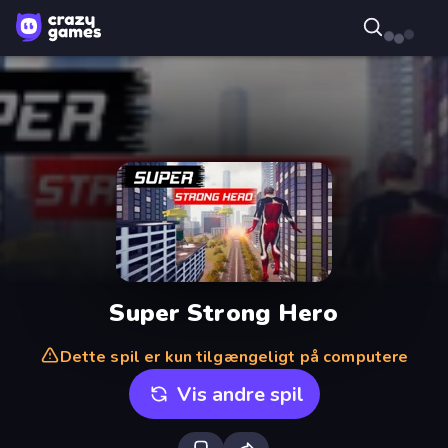
Super Strong Hero
Dette spil er kun tilgængeligt på computere
Vis andre spil