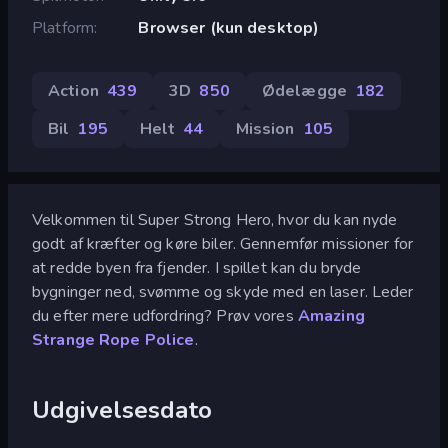
Platform
Browser (kun desktop)
Action
439
3D
850
Ødelægge
182
Bil
195
Helt
44
Mission
105
Velkommen til Super Strong Hero, hvor du kan nyde
godt af kræfter og køre biler. Gennemfør missioner for
at redde byen fra fjender. I spillet kan du bryde
bygninger ned, svømme og skyde med en laser. Leder
du efter mere udfordring? Prøv vores
Amazing
Strange Rope Police
.
Udgivelsesdato