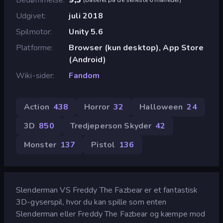
Udgivet
juli 2018
Spilmotor
Unity 5.6
Platforme
Browser (kun desktop), App Store
(Android)
Wiki-sider
Fandom
Action
438
Horror
32
Halloween
24
3D
850
Tredjeperson Skyder
42
Monster
137
Pistol
136
Slenderman VS Freddy The Fazbear er et fantastisk
3D-gyserspil, hvor du kan spille som enten
Slenderman eller Freddy The Fazbear og kæmpe mod