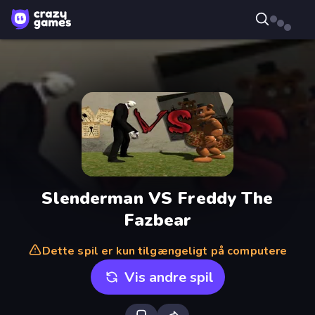
Slenderman VS Freddy The
Fazbear
Dette spil er kun tilgængeligt på computere
Vis andre spil