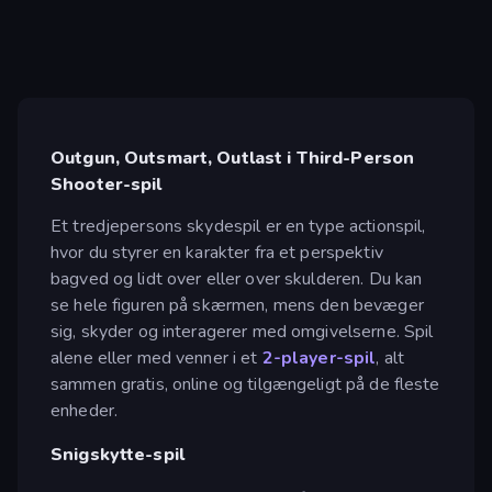
Outgun, Outsmart, Outlast i Third-Person
Shooter-spil
Et tredjepersons skydespil er en type actionspil,
hvor du styrer en karakter fra et perspektiv
bagved og lidt over eller over skulderen. Du kan
se hele figuren på skærmen, mens den bevæger
sig, skyder og interagerer med omgivelserne. Spil
alene eller med venner i et
2-player-spil
, alt
sammen gratis, online og tilgængeligt på de fleste
enheder.
Snigskytte-spil