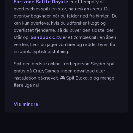
Fortzone Battle Royale
er et tempofyldt
overlevelsesspil i en stor, naturskøn arena. Dit
eventyr begynder, når du falder ned fra himlen. Du
kan kun overleve, hvis du udforsker klogt og
overlistet fjenderne, så du bliver den sidste, der
står op.
Sandbox City
er et zombiespil i en åben
verden, hvor du jager zombier og redder byen fra
en apokalyptisk afslutning.
Spil den bedste online Tredjeperson Skyder spil
gratis på CrazyGames, ingen download eller
installation påkrævet. 🎮 Spil Bloxd.io og mange
flere lige nu!
Vis mindre