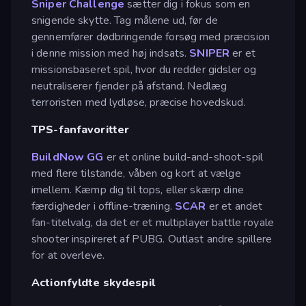
Sniper Challenge
sætter dig i fokus som en
snigende skytte. Tag målene ud, før de
gennemfører dødbringende forsøg med præcision
i denne mission med høj indsats.
SNIPER
er et
missionsbaseret spil, hvor du redder gidsler og
neutraliserer fjender på afstand. Nedlæg
terroristen med lydløse, præcise hovedskud.
TPS-fanfavoritter
BuildNow GG
er et online build-and-shoot-spil
med flere tilstande, våben og kort at vælge
imellem. Kæmp dig til tops, eller skærp dine
færdigheder i offline-træning.
SCAR
er et andet
fan-titelvalg, da det er et multiplayer battle royale
shooter inspireret af PUBG. Outlast andre spillere
for at overleve.
Actionfyldte skydespil