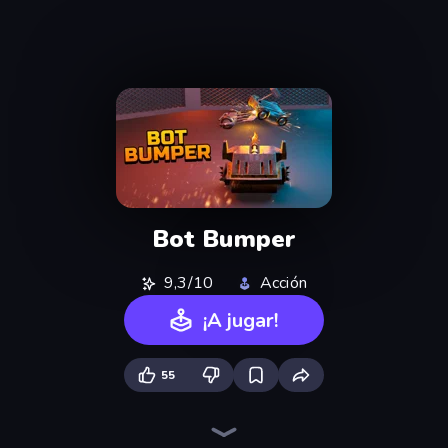
Bot Bumper
9,3/10
Acción
¡A jugar!
55