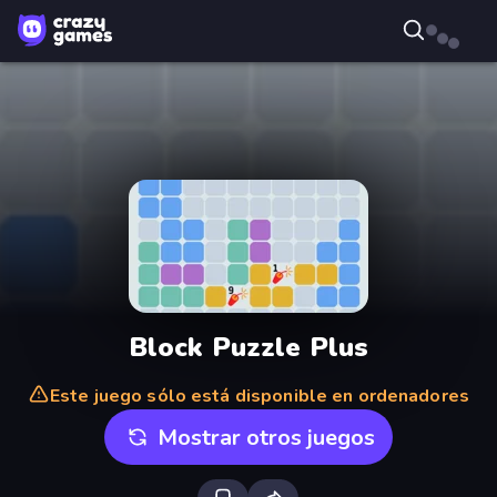
Block Puzzle Plus
Este juego sólo está disponible en ordenadores
Mostrar otros juegos