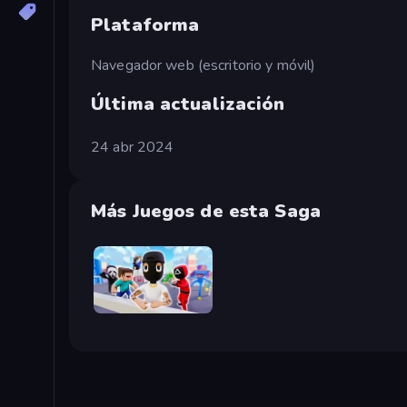
Plataforma
Navegador web (escritorio y móvil)
Última actualización
24 abr 2024
Más Juegos de esta Saga
Mr. Dude: Online Multiverse Challenge