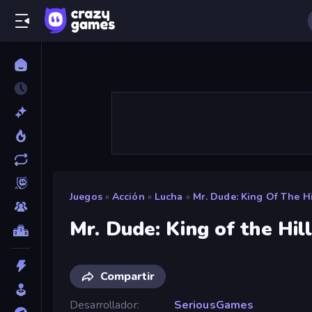
Juegos
»
Acción
»
Lucha
»
Mr. Dude: King Of The Hi
Mr. Dude: King of the Hil
Compartir
Desarrollador
SeriousGames