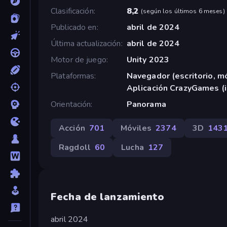
Clasificación
8,2
(
según los últimos 6 meses
)
Publicado en
abril de 2024
Última actualización
abril de 2024
Motor de juego
Unity 2023
Plataformas
Navegador (escritorio, mó
Aplicación CrazyGames (
Orientación
Panorama
Acción
701
Móviles
2374
3D
143
Ragdoll
60
Lucha
127
Fecha de lanzamiento
abril 2024