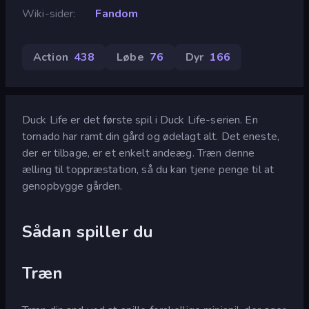
Wiki-sider
Fandom
Action
438
Løbe
76
Dyr
166
Duck Life er det første spil i Duck Life-serien. En
tornado har ramt din gård og ødelagt alt. Det eneste,
der er tilbage, er et enkelt andeæg. Træn denne
ælling til toppræstation, så du kan tjene penge til at
genopbygge gården.
Sådan spiller du
Træn