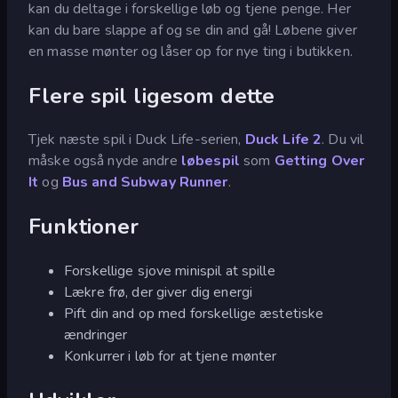
kan du deltage i forskellige løb og tjene penge. Her
kan du bare slappe af og se din and gå! Løbene giver
en masse mønter og låser op for nye ting i butikken.
Flere spil ligesom dette
Tjek næste spil i Duck Life-serien,
Duck Life 2
. Du vil
måske også nyde andre
løbespil
som
Getting Over
It
og
Bus and Subway Runner
.
Funktioner
Forskellige sjove minispil at spille
Lækre frø, der giver dig energi
Pift din and op med forskellige æstetiske
ændringer
Konkurrer i løb for at tjene mønter