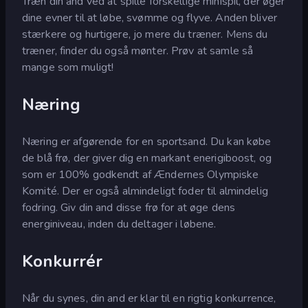
Træn din and ved at spille forskellige minispil, der øger
dine evner til at løbe, svømme og flyve. Anden bliver
stærkere og hurtigere, jo mere du træner. Mens du
træner, finder du også mønter. Prøv at samle så
mange som muligt!
Næring
Næring er afgørende for en sportsand. Du kan købe
de blå frø, der giver dig en markant enerigiboost, og
som er 100% godkendt af Ændernes Olympiske
Komité. Der er også almindeligt foder til almindelig
fodring. Giv din and disse frø for at øge dens
energiniveau, inden du deltager i løbene.
Konkurrér
Når du synes, din and er klar til en rigtig konkurrence,