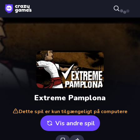
Extreme Pamplona
Dette spil er kun tilgængeligt på computere
Vis andre spil