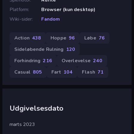
Platform
Browser (kun desktop)
Wiki-sider
Fandom
Action
438
Hoppe
96
Løbe
76
Sideløbende Rulning
120
Forhindring
216
Overlevelse
240
Casual
805
Fart
104
Flash
71
Udgivelsesdato
marts 2023