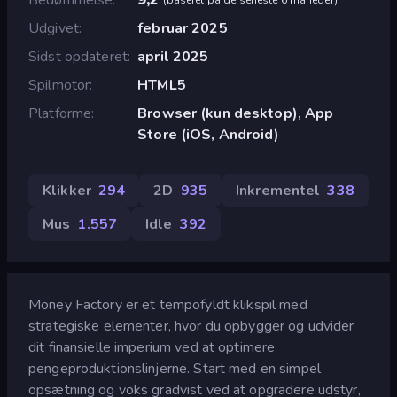
Udgivet
februar 2025
Sidst opdateret
april 2025
Spilmotor
HTML5
Platforme
Browser (kun desktop), App
Store (iOS, Android)
Klikker
294
2D
935
Inkrementel
338
Mus
1.557
Idle
392
Money Factory er et tempofyldt klikspil med
strategiske elementer, hvor du opbygger og udvider
dit finansielle imperium ved at optimere
pengeproduktionslinjerne. Start med en simpel
opsætning og voks gradvist ved at opgradere udstyr,