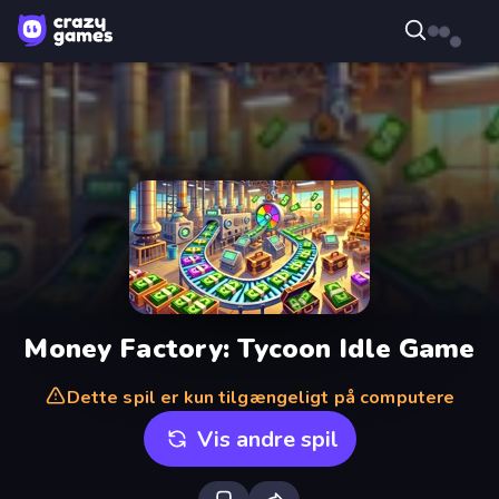
Money Factory: Tycoon Idle Game
Dette spil er kun tilgængeligt på computere
Vis andre spil