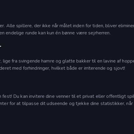
Alle spillere, der ikke når målet inden for tiden, bliver elimine
I den endelige runde kan kun én bønne være sejrherren.
r
, lige fra svingende hamre og glatte bakker til en lavine af hop
eret med forhindringer, hvilket både er irriterende og sjovt!
t! Du kan invitere dine venner til et privat eller offentligt spil
er for at tilpasse dit udseende og tjekke dine statistikker, når