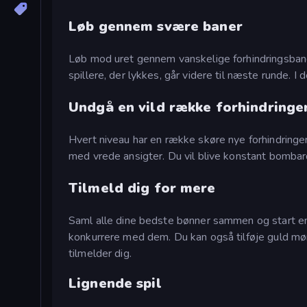
Løb gennem svære baner
Løb mod uret gennem vanskelige forhindringsbaner. 
spillere, der lykkes, går videre til næste runde. 
Undgå en vild række forhindringe
Hvert niveau har en række skøre nye forhindringer
med vrede ansigter. Du vil blive konstant bombard
Tilmeld dig for mere
Saml alle dine bedste bønner sammen og start en fes
konkurrere med dem. Du kan også tilføje guld mønt
tilmelder dig.
Lignende spil