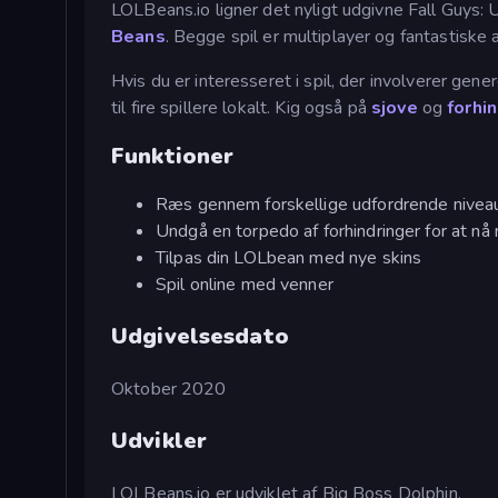
LOLBeans.io ligner det nyligt udgivne Fall Guys: 
Beans
. Begge spil er multiplayer og fantastiske 
Hvis du er interesseret i spil, der involverer gene
til fire spillere lokalt. Kig også på
sjove
og
forhi
Funktioner
Ræs gennem forskellige udfordrende nivea
Undgå en torpedo af forhindringer for at nå
Tilpas din LOLbean med nye skins
Spil online med venner
Udgivelsesdato
Oktober 2020
Udvikler
LOLBeans.io er udviklet af Big Boss Dolphin.