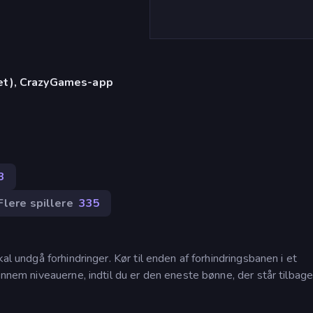
let), CrazyGames-app
3
Flere spillere
335
al undgå forhindringer. Kør til enden af forhindringsbanen i et
ennem niveauerne, indtil du er den eneste bønne, der står tilbage