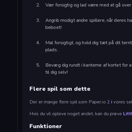
Vær forsigtig og lad være med at gå over d
Angrib modigt andre spillere, når deres hal
beboet!
Mal forsigtigt, og hold dig tæt på dit terri
plads.
Bevæg dig rundt i kanterne af kortet for
til dig selv!
Flere spil som dette
Der er mange flere spil som Paper.io 2
i
vores se
Hvis du vil opleve noget andet, kan du prøve
Lit
Funktioner