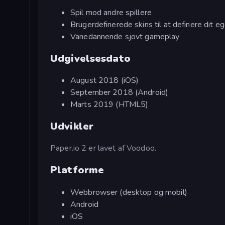
Spil mod andre spillere
Brugerdefinerede skins til at definere dit e
Vanedannende sjovt gameplay
Udgivelsesdato
August 2018 (iOS)
September 2018 (Android)
Marts 2019 (HTML5)
Udvikler
Paper.io 2 er lavet af Voodoo.
Platforme
Webbrowser (desktop og mobil)
Android
iOS