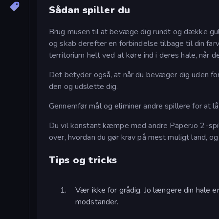
Sådan spiller du
Brug musen til at bevæge dig rundt og dække gulv
og skab derefter en forbindelse tilbage til din f
territorium helt ved at køre ind i deres hale, når d
Det betyder også, at når du bevæger dig uden for d
den og udslette dig.
Gennemfør mål og eliminer andre spillere for at lå
Du vil konstant kæmpe med andre Paper.io 2-spill
over, hvordan du gør krav på mest muligt land, og b
Tips og tricks
Vær ikke for grådig. Jo længere din hale e
modstander.