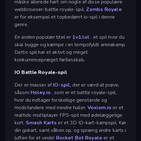
måske allerede hørt om nogle af disse populære
webbrowser-battle royale-spil.
Zombs Royale
er for eksempel et topbedømt io-spil i denne
genre.
En anden populær titel er
1v1.lol
, et spil hvor du
skal bygge og kæmpe i en tempofyldt arenakamp.
Dette spil har et aktivt og meget
konkurrencepræget fællesskab.
IO Battle Royale-spil
Der er masser af
IO-spil,
der er værd at prøve,
såsom
Holey.io
, som er et battle royale-spil,
hvor du indtager forskellige genstande og
modstandere med mindre huller.
Voxiom.io
er et
realtids-multiplayer FPS-spil med ødelæggelige
kort.
Smash Karts
er et 3D IO-kart-kampspil. Kør
din gokart, saml våben op, og spræng andre karts i
luften for at vinde!
Rocket Bot Royale
er et