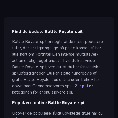
Find de bedste Battle Royale-spil
Battle Royale-spil er nogle af de mest populære
titler, der er tilgængelige på pc og konsol. Vi har
alle hørt om Fortnite! Den intense multiplayer-
action er ulig noget andet - hvis du kan vinde
Battle Royale-spil, ved du, at du har fantastiske
spillefærdigheder. Du kan spille hundredvis af
gratis Battle Royale-spil online uden behov for
download. Gennemse vores spil
i 2-spiller
kategorien for endnu sjovere spil.
Populære online Battle Royale-spil
Udover de populære, fuldt udviklede titler har du