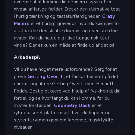
evnerne til at komme dig gennem niveau efter
niveau af farlige fælder. Det er den ultimative test
i hurtig tænkning og tastaturfærdigheder!
Crazy
Miners
er et hurtigt gravespil, hvor du kæmper for
at afdække den skjulte diamant og overliste dine
rivaler. Kan du holde dig i live længe nok til at
vinde? Der er kun én måde at finde ud af det på!
Arkadespil
Vil du have noget mere udfordrende? Sørg for at
prøve
Getting Over It
, et fanspil baseret på det
enormt populære Getting Over It med Bennett
Foddy. Bestig et bjerg ved hjælp af fysikken til din
fordel, og se hvor langt du kan komme, før du
mister forstanden!
Geometry Dash
er et
rytmebaseret platformspil, hvor du hopper og
styrer til rytmen gennem farverige, musikfyldte
niveauer.