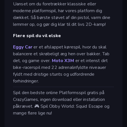
Uanset om du foretrækker klassiske eller
moderne platformspil, har vores platform dig
dækket. Så børste støvet af din pistol, varm dine
lemmer op, og gør dig klar til dit livs 2D-kamp!
Flere spil du vil elske
Eggy Car
er et afslappet kørespil, hvor du skal
balancere et skrøbeligt æg hen over bakker. Tab
det, og game over.
Moto X3M
er et intenst dirt
bike-racerspil med 22 adrenalinfyldte niveauer
fyldt med dristige stunts og udfordrende
forhindringer.
Spil den bedste online Platformsspil gratis på
CrazyGames, ingen download eller installation
påkrævet. 🎮 Spil Obby World: Squid Escape og
mange flere lige nu!