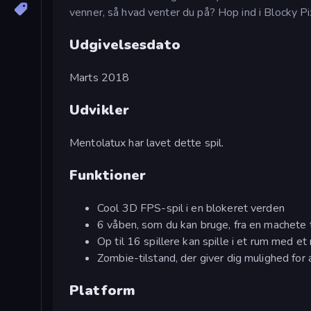
venner, så hvad venter du på? Hop ind i Blocky P
Udgivelsesdato
Marts 2018
Udvikler
Mentolatux har lavet dette spil.
Funktioner
Cool 3D FPS-spil i en blokeret verden
6 våben, som du kan bruge, fra en machete t
Op til 16 spillere kan spille i et rum med 
Zombie-tilstand, der giver dig mulighed for 
Platform