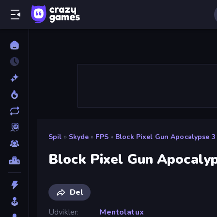
Spil
»
Skyde
»
FPS
»
Block Pixel Gun Apocalypse 3
Block Pixel Gun Apocaly
Del
Udvikler
Mentolatux