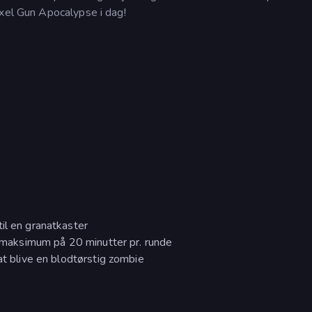
ixel Gun Apocalypse i dag!
il en granatkaster
et maksimum på 20 minutter pr. runde
at blive en blodtørstig zombie