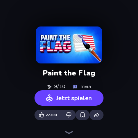
Paint the Flag
9/10
Trivia
Jetzt spielen
27.681