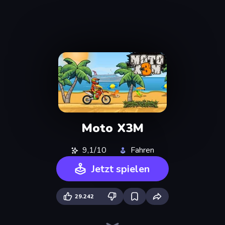
Moto X3M
9,1/10
Fahren
Jetzt spielen
29.242