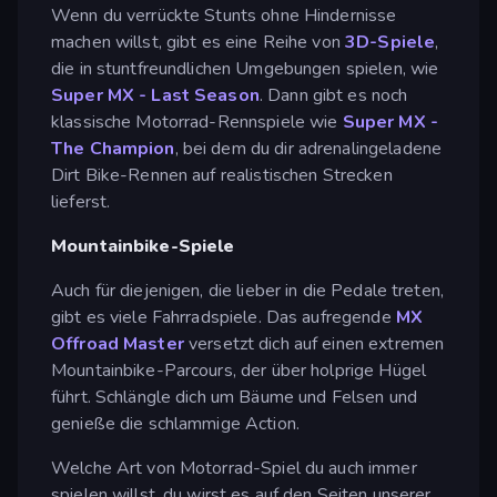
Wenn du verrückte Stunts ohne Hindernisse
machen willst, gibt es eine Reihe von
3D-Spiele
,
die in stuntfreundlichen Umgebungen spielen, wie
Super MX - Last Season
. Dann gibt es noch
klassische Motorrad-Rennspiele wie
Super MX -
The Champion
, bei dem du dir adrenalingeladene
Dirt Bike-Rennen auf realistischen Strecken
lieferst.
Mountainbike-Spiele
Auch für diejenigen, die lieber in die Pedale treten,
gibt es viele Fahrradspiele. Das aufregende
MX
Offroad Master
versetzt dich auf einen extremen
Mountainbike-Parcours, der über holprige Hügel
führt. Schlängle dich um Bäume und Felsen und
genieße die schlammige Action.
Welche Art von Motorrad-Spiel du auch immer
spielen willst, du wirst es auf den Seiten unserer