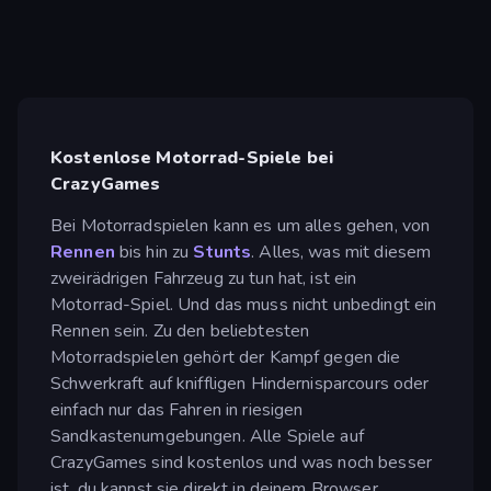
Kostenlose Motorrad-Spiele bei
CrazyGames
Bei Motorradspielen kann es um alles gehen, von
Rennen
bis hin zu
Stunts
. Alles, was mit diesem
zweirädrigen Fahrzeug zu tun hat, ist ein
Motorrad-Spiel. Und das muss nicht unbedingt ein
Rennen sein. Zu den beliebtesten
Motorradspielen gehört der Kampf gegen die
Schwerkraft auf kniffligen Hindernisparcours oder
einfach nur das Fahren in riesigen
Sandkastenumgebungen. Alle Spiele auf
CrazyGames sind kostenlos und was noch besser
ist, du kannst sie direkt in deinem Browser