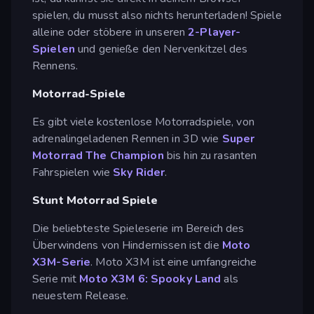
spielen, du musst also nichts herunterladen! Spiele
alleine oder stöbere in unseren
2-Player-
Spielen
und genieße den Nervenkitzel des
Rennens.
Motorrad-Spiele
Es gibt viele kostenlose Motorradspiele, von
adrenalingeladenen Rennen in 3D wie
Super
Motorrad The Champion
bis hin zu rasanten
Fahrspielen wie
Sky Rider
.
Stunt Motorrad Spiele
Die beliebteste Spieleserie im Bereich des
Überwindens von Hindernissen ist die
Moto
X3M-Serie
. Moto X3M ist eine umfangreiche
Serie mit
Moto X3M 6: Spooky Land
als
neuestem Release.