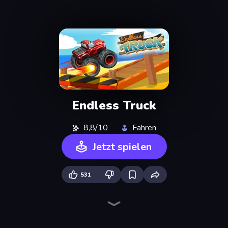
Endless Truck
8,8/10
Fahren
Jetzt spielen
531