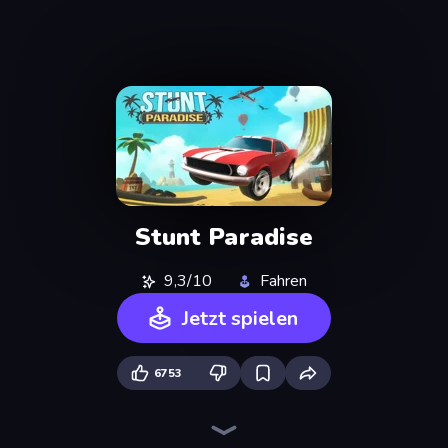
Stunt Paradise
9,3/10
Fahren
Jetzt spielen
6753