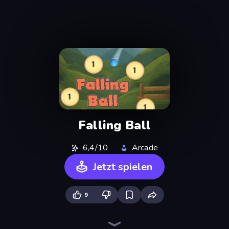
Falling Ball
6,4/10
Arcade
Jetzt spielen
9