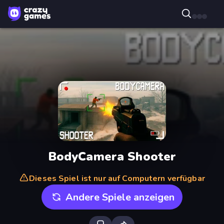
BodyCamera Shooter
Dieses Spiel ist nur auf Computern verfügbar
Andere Spiele anzeigen