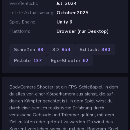
Veröffentlicht
Juli 2024
Letzte Aktualisierung
Oktober 2025
Spiel-Engine
Unity 6
Plattform
Browser (nur Desktop)
Schießen
88
3D
854
Schlacht
380
Pistole
137
Ego-Shooter
62
BodyCamera Shooter ist ein FPS-Schießspiel, in dem
du alles von einer Körperkamera aus siehst, die auf
deinen Kämpfer gerichtet ist. In dem Spiel wirst du
durch eine ziemlich realistische Erfahrung durch
verlassene Gebäude und Trümmer geführt, mit dem
Ziel zu töten oder getötet zu werden. Du wirst das
Konzept verstehen, wenn du mit dem Bodycam-Spiel