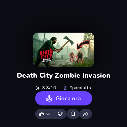
Death City Zombie Invasion
8,8/10
Sparatutto
Gioca ora
5K