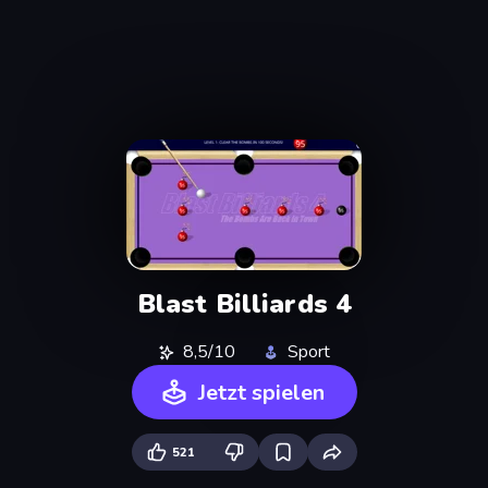
Blast Billiards 4
8,5/10
Sport
Jetzt spielen
521